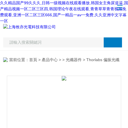
久久精品国产99久久久,日韩一级视频在线观看播放,韩国女主角尿道逼,国
产精品视频一区二区三区四,韩国理论午夜在线观看,青青草草青青视频免
费观看,亚洲一区二区三区666,国产一精品一av一免费,久久亚洲中文字幕
一区
當前位置：
首頁
>
產品中心
> >
光纖器件
> Thorlabs 偏振光纖