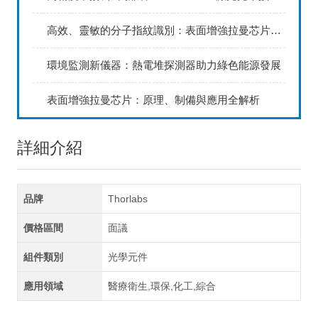
高效、靈敏的分子指紋識別：表面增強拉曼芯片在環境監測與食品安全檢測中的潛力
環境監測新儀器：熱電堆探測器助力綠色能源發展
表面增強拉曼芯片：原理、制備與應用全解析
詳細介紹
品牌
Thorlabs
價格區間
面議
組件類別
光學元件
應用領域
醫療衛生,環保,化工,綜合